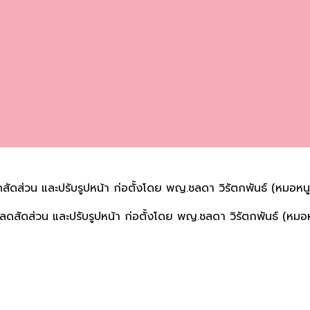
 ลดสัดส่วน และปรับรูปหน้า ก่อตั้งโดย พญ.ชลดา วิรัตกพันธ์ (หมอห