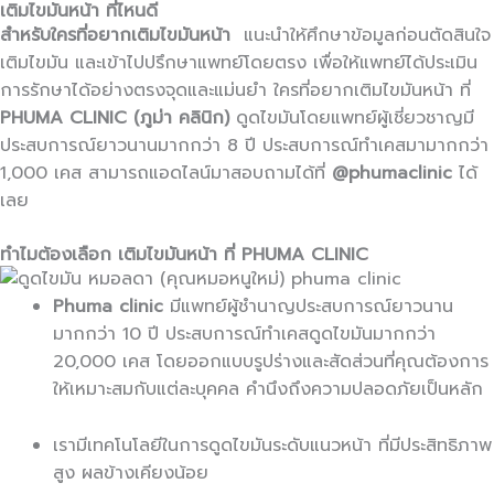
เติมไขมันหน้า ที่ไหนดี
สำหรับใครที่อยากเติมไขมันหน้า
แนะนำให้ศึกษาข้อมูลก่อนตัดสินใจ
เติมไขมัน และเข้าไปปรึกษาแพทย์โดยตรง เพื่อให้แพทย์ได้ประเมิน
การรักษาได้อย่างตรงจุดและแม่นยำ ใครที่อยากเติมไขมันหน้า ที่
PHUMA CLINIC (ภูม่า คลินิก)
ดูดไขมันโดยแพทย์ผู้เชี่ยวชาญมี
ประสบการณ์ยาวนานมากกว่า 8 ปี ประสบการณ์ทำเคสมามากกว่า
1,000 เคส สามารถแอดไลน์มาสอบถามได้ที่
@phumaclinic
ได้
เลย
ทำไมต้องเลือก เติมไขมันหน้า ที่ PHUMA CLINIC
Phuma clinic
มีแพทย์ผู้ชำนาญประสบการณ์ยาวนาน
มากกว่า 10 ปี ประสบการณ์ทำเคสดูดไขมันมากกว่า
20,000 เคส โดยออกแบบรูปร่างและสัดส่วนที่คุณต้องการ
ให้เหมาะสมกับแต่ละบุคคล คำนึงถึงความปลอดภัยเป็นหลัก
เรามีเทคโนโลยีในการดูดไขมันระดับแนวหน้า ที่มีประสิทธิภาพ
สูง ผลข้างเคียงน้อย