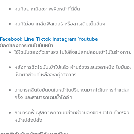
คนที่อยากมีสุขภาพผิวหน้าที่ดีขึ้น
คนที่ไม่อยากฉีดฟิลเลอร์ หรือสารเติมเต็มอื่นๆ
Facebook
Line
Tiktok
Instagram
Youtube
ข้อดีของการเติมไขมันหน้า
ใช้ไขมันของตัวเราเอง ไม่ใช่สิ่งแปลกปลอมเข้าไปในร่างกาย
หลังการฉีดไขมันเข้าไปแล้ว ผ่านช่วงระยะเวลาหนึ่ง ไขมันจะ
เซ็ตตัวส่วนที่เหลือจะอยู่ได้ถาวร
สามารถฉีดไขมันบนใบหน้าในปริมาณมากได้ในการทำแต่ละ
ครั้ง และสามารถเติมซ้ำได้อีก
สามารถฟื้นฟูสภาพความมีชีวิตชีวาของผิวหน้าได้ ทำให้ผิว
หน้าเปล่งปลั่ง