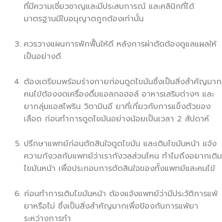
ที่มีความเชี่ยวชาญและมีประสบการณ์ และคลินิกที่ได้
มาตรฐานมีใบอนุญาตถูกต้องเท่านั้น
ควรวางแผนการพักฟื้นให้ดี หลังการผ่าตัดต้องดูแลแผลให้
เป็นอย่างดี
ต้องเตรียมพร้อมร่างกายก่อนดูดไขมันซึ่งเป็นสิ่งสำคัญมาก
คนไข้ต้องงดเครื่องดื่มแอลกอฮอล์ อาหารเสริมต่างๆ และ
ยากลุ่มแอสไพริน วิตามินอี ยาที่เกี่ยวกับการแข็งตัวของ
เลือด ก่อนทำการดูดไขมันอย่างน้อยเป็นเวลา 2 สัปดาห์
ปรึกษาแพทย์ก่อนตัดสินใจดูดไขมัน และเติมไขมันหน้า แจ้ง
ความกังวลกับแพทย์ว่าเรากังวลส่วนไหน ทำไมถึงอยากเติม
ไขมันหน้า เพื่อประกอบการตัดสินใจของทั้งแพทย์และคนไข้
ก่อนทำการเติมไขมันหน้า ต้องแจ้งแพทย์ว่ามีประวัติการแพ้
ยาหรือไม่ ซึ่งเป็นสิ่งสำคัญมากเพื่อป้องกันการแพ้ยา
ระหว่างการทำ