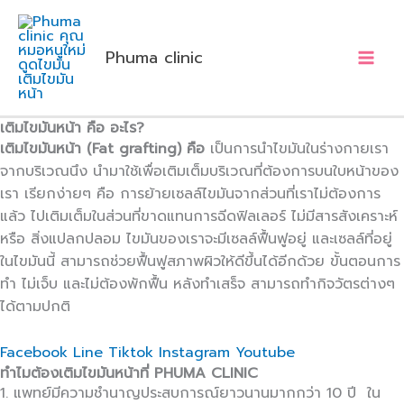
Skip
to
content
Phuma clinic
เติมไขมันหน้า คือ อะไร?
เติมไขมันหน้า (Fat grafting) คือ
เป็นการนำไขมันในร่างกายเรา
จากบริเวณนึง นำมาใช้เพื่อเติมเต็มบริเวณที่ต้องการบนใบหน้าของ
เรา เรียกง่ายๆ คือ การย้ายเซลล์ไขมันจากส่วนที่เราไม่ต้องการ
แล้ว ไปเติมเต็มในส่วนที่ขาดแทนการฉีดฟิลเลอร์ ไม่มีสารสังเคราะห์
หรือ สิ่งแปลกปลอม ไขมันของเราจะมีเซลล์ฟื้นฟูอยู่ และเซลล์ที่อยู่
ในไขมันนี้ สามารถช่วยฟื้นฟูสภาพผิวให้ดีขึ้นได้อีกด้วย ขั้นตอนการ
ทำ ไม่เจ็บ และไม่ต้องพักฟื้น หลังทำเสร็จ สามารถทำกิจวัตรต่างๆ
ได้ตามปกติ
Facebook
Line
Tiktok
Instagram
Youtube
ทำไมต้องเติมไขมันหน้าที่ PHUMA CLINIC
1. แพทย์มีความชำนาญประสบการณ์ยาวนานมากกว่า 10 ปี ใน