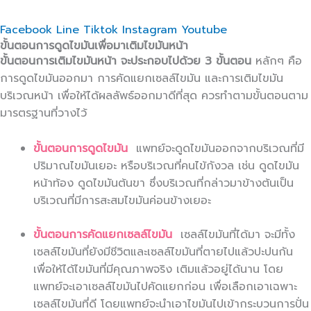
Facebook
Line
Tiktok
Instagram
Youtube
ขั้นตอนการดูดไขมันเพื่อมาเติมไขมันหน้า
ขั้นตอนการเติมไขมันหน้า จะประกอบไปด้วย 3 ขั้นตอน
หลักๆ คือ
การดูดไขมันออกมา การคัดแยกเซลล์ไขมัน และการเติมไขมัน
บริเวณหน้า เพื่อให้ได้ผลลัพธ์ออกมาดีที่สุด ควรทำตามขั้นตอนตาม
มารตรฐานที่วางไว้
ขั้นตอนการดูดไขมัน
แพทย์จะดูดไขมันออกจากบริเวณที่มี
ปริมาณไขมันเยอะ หรือบริเวณที่คนไข้กังวล เช่น ดูดไขมัน
หน้าท้อง ดูดไขมันต้นขา ซึ่งบริเวณที่กล่าวมาข้างต้นเป็น
บริเวณที่มีการสะสมไขมันค่อนข้างเยอะ
ขั้นตอนการคัดแยกเซลล์ไขมัน
เซลล์ไขมันที่ได้มา จะมีทั้ง
เซลล์ไขมันที่ยังมีชีวิตและเซลล์ไขมันที่ตายไปแล้วปะปนกัน
เพื่อให้ได้ไขมันที่มีคุณภาพจริง เติมแล้วอยู่ได้นาน โดย
แพทย์จะเอาเซลล์ไขมันไปคัดแยกก่อน เพื่อเลือกเอาเฉพาะ
เซลล์ไขมันที่ดี โดยแพทย์จะนำเอาไขมันไปเข้ากระบวนการปั่น